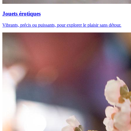
Jouets érotiques
Vibrants, précis ou puissants, pour explorer le plaisir sans détour.