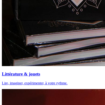
Littérature & jouets
Lire, imaginer, expérimenter, à votre rythme.