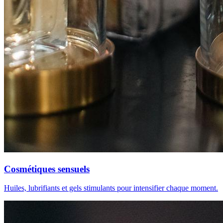
Cosmétiques sensuels
Huiles, lubrifiants et gels stimulants pour intensifier chaque moment.