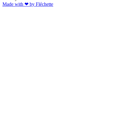
Made with ❤︎ by Fléchette