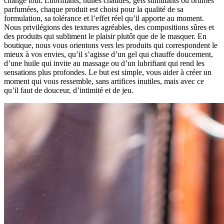
change tout. Lubrifiants, huiles chaudes, gels stimulants ou brumes
parfumées, chaque produit est choisi pour la qualité de sa
formulation, sa tolérance et l’effet réel qu’il apporte au moment.
Nous privilégions des textures agréables, des compositions sûres et
des produits qui subliment le plaisir plutôt que de le masquer. En
boutique, nous vous orientons vers les produits qui correspondent le
mieux à vos envies, qu’il s’agisse d’un gel qui chauffe doucement,
d’une huile qui invite au massage ou d’un lubrifiant qui rend les
sensations plus profondes. Le but est simple, vous aider à créer un
moment qui vous ressemble, sans artifices inutiles, mais avec ce
qu’il faut de douceur, d’intimité et de jeu.