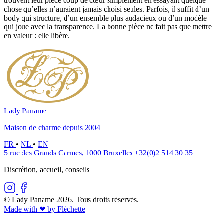
trouvent leur pièce coup de cœur simplement en essayant quelque
chose qu’elles n’auraient jamais choisi seules. Parfois, il suffit d’un
body qui structure, d’un ensemble plus audacieux ou d’un modèle
qui joue avec la transparence. La bonne pièce ne fait pas que mettre
en valeur : elle libère.
Lady Paname
Maison de charme depuis 2004
FR
•
NL
•
EN
5 rue des Grands Carmes, 1000 Bruxelles
+32(0)2 514 30 35
Discrétion, accueil, conseils
© Lady Paname 2026. Tous droits réservés.
Made with ❤︎ by Fléchette