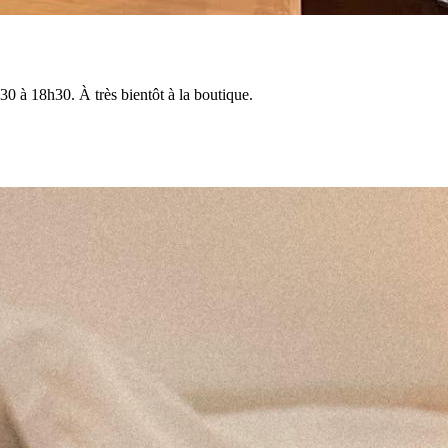
0 à 18h30. À très bientôt à la boutique.