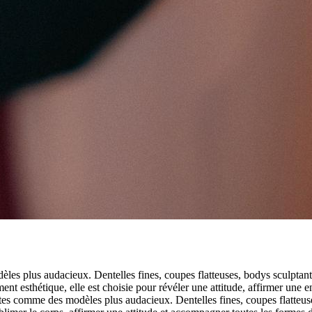
èles plus audacieux. Dentelles fines, coupes flatteuses, bodys sculptants,
ement esthétique, elle est choisie pour révéler une attitude, affirmer une
tes comme des modèles plus audacieux. Dentelles fines, coupes flatteuses