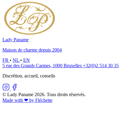
Lady Paname
Maison de charme depuis 2004
FR
•
NL
•
EN
5 rue des Grands Carmes, 1000 Bruxelles
+32(0)2 514 30 35
Discrétion, accueil, conseils
© Lady Paname 2026. Tous droits réservés.
Made with ❤︎ by Fléchette