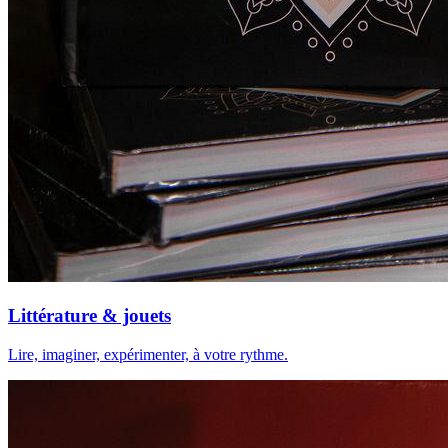
Littérature & jouets
Lire, imaginer, expérimenter, à votre rythme.