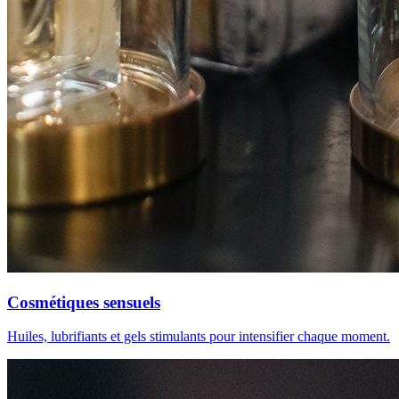
Cosmétiques sensuels
Huiles, lubrifiants et gels stimulants pour intensifier chaque moment.