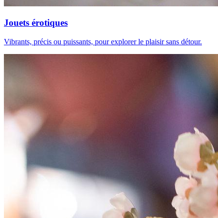
Jouets érotiques
Vibrants, précis ou puissants, pour explorer le plaisir sans détour.