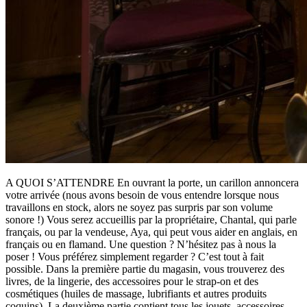
A QUOI S’ATTENDRE En ouvrant la porte, un carillon annoncera
votre arrivée (nous avons besoin de vous entendre lorsque nous
travaillons en stock, alors ne soyez pas surpris par son volume
sonore !) Vous serez accueillis par la propriétaire, Chantal, qui parle
français, ou par la vendeuse, Aya, qui peut vous aider en anglais, en
français ou en flamand. Une question ? N’hésitez pas à nous la
poser ! Vous préférez simplement regarder ? C’est tout à fait
possible. Dans la première partie du magasin, vous trouverez des
livres, de la lingerie, des accessoires pour le strap-on et des
cosmétiques (huiles de massage, lubrifiants et autres produits
coquins). La deuxième partie contient tous les jouets, accessoires