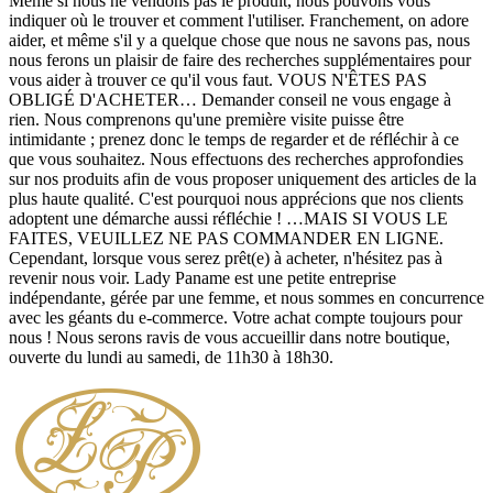
Même si nous ne vendons pas le produit, nous pouvons vous
indiquer où le trouver et comment l'utiliser. Franchement, on adore
aider, et même s'il y a quelque chose que nous ne savons pas, nous
nous ferons un plaisir de faire des recherches supplémentaires pour
vous aider à trouver ce qu'il vous faut. VOUS N'ÊTES PAS
OBLIGÉ D'ACHETER… Demander conseil ne vous engage à
rien. Nous comprenons qu'une première visite puisse être
intimidante ; prenez donc le temps de regarder et de réfléchir à ce
que vous souhaitez. Nous effectuons des recherches approfondies
sur nos produits afin de vous proposer uniquement des articles de la
plus haute qualité. C'est pourquoi nous apprécions que nos clients
adoptent une démarche aussi réfléchie ! …MAIS SI VOUS LE
FAITES, VEUILLEZ NE PAS COMMANDER EN LIGNE.
Cependant, lorsque vous serez prêt(e) à acheter, n'hésitez pas à
revenir nous voir. Lady Paname est une petite entreprise
indépendante, gérée par une femme, et nous sommes en concurrence
avec les géants du e-commerce. Votre achat compte toujours pour
nous ! Nous serons ravis de vous accueillir dans notre boutique,
ouverte du lundi au samedi, de 11h30 à 18h30.