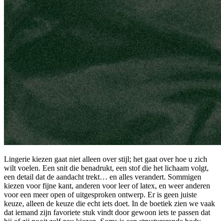
Lingerie kiezen gaat niet alleen over stijl; het gaat over hoe u zich
wilt voelen. Een snit die benadrukt, een stof die het lichaam volgt,
een detail dat de aandacht trekt… en alles verandert. Sommigen
kiezen voor fijne kant, anderen voor leer of latex, en weer anderen
voor een meer open of uitgesproken ontwerp. Er is geen juiste
keuze, alleen de keuze die echt iets doet. In de boetiek zien we vaak
dat iemand zijn favoriete stuk vindt door gewoon iets te passen dat