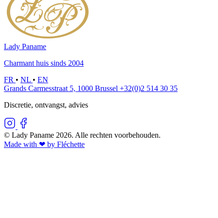
Lady Paname
Charmant huis sinds 2004
FR
•
NL
•
EN
Grands Carmesstraat 5, 1000 Brussel
+32(0)2 514 30 35
Discretie, ontvangst, advies
© Lady Paname 2026. Alle rechten voorbehouden.
Made with ❤︎ by Fléchette