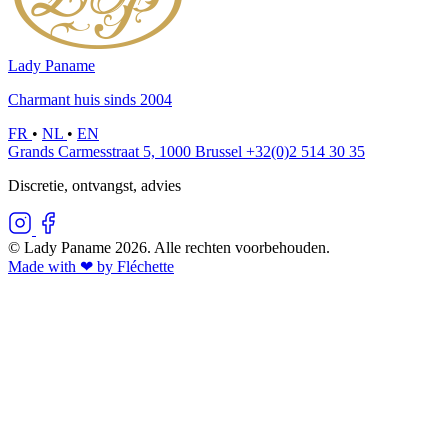
Lady Paname
Charmant huis sinds 2004
FR
•
NL
•
EN
Grands Carmesstraat 5, 1000 Brussel
+32(0)2 514 30 35
Discretie, ontvangst, advies
© Lady Paname 2026. Alle rechten voorbehouden.
Made with ❤︎ by Fléchette