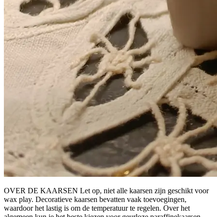
OVER DE KAARSEN Let op, niet alle kaarsen zijn geschikt voor
wax play. Decoratieve kaarsen bevatten vaak toevoegingen,
waardoor het lastig is om de temperatuur te regelen. Over het
algemeen kun je het beste kiezen voor geurloze paraffinekaarsen.