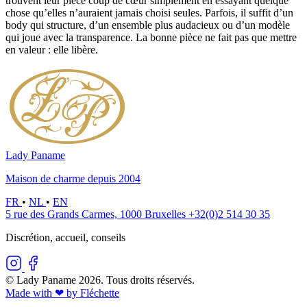
trouvent leur pièce coup de cœur simplement en essayant quelque
chose qu’elles n’auraient jamais choisi seules. Parfois, il suffit d’un
body qui structure, d’un ensemble plus audacieux ou d’un modèle
qui joue avec la transparence. La bonne pièce ne fait pas que mettre
en valeur : elle libère.
Lady Paname
Maison de charme depuis 2004
FR
•
NL
•
EN
5 rue des Grands Carmes, 1000 Bruxelles
+32(0)2 514 30 35
Discrétion, accueil, conseils
© Lady Paname 2026. Tous droits réservés.
Made with ❤︎ by Fléchette