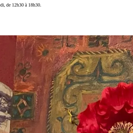
edi, de 12h30 à 18h30.