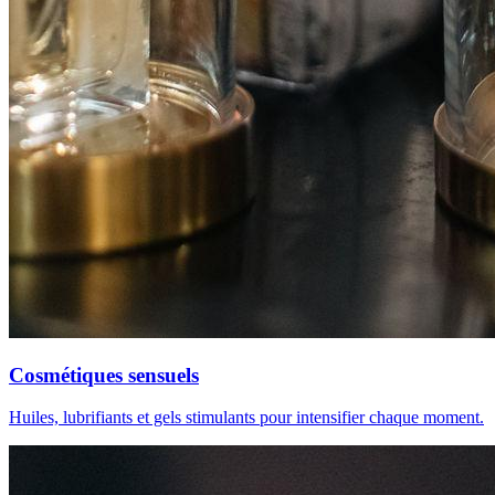
Cosmétiques sensuels
Huiles, lubrifiants et gels stimulants pour intensifier chaque moment.