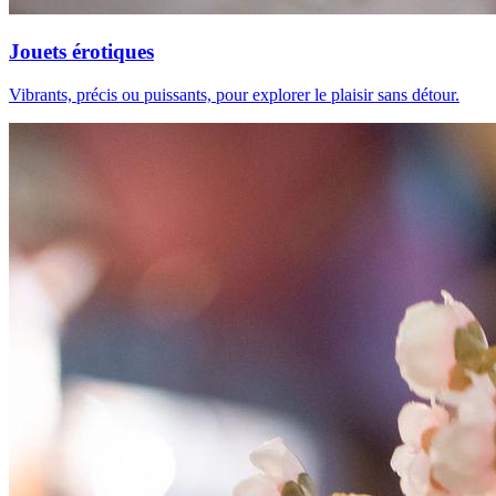
Jouets érotiques
Vibrants, précis ou puissants, pour explorer le plaisir sans détour.