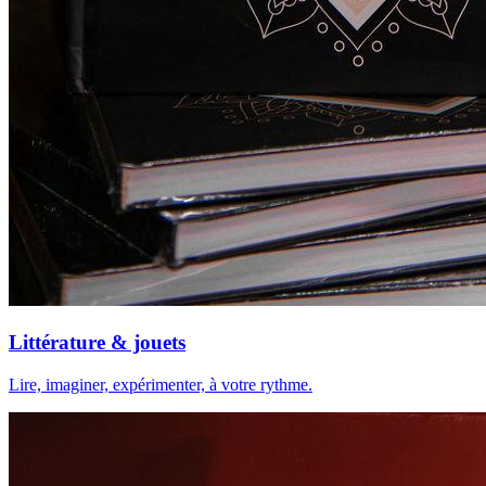
Littérature & jouets
Lire, imaginer, expérimenter, à votre rythme.