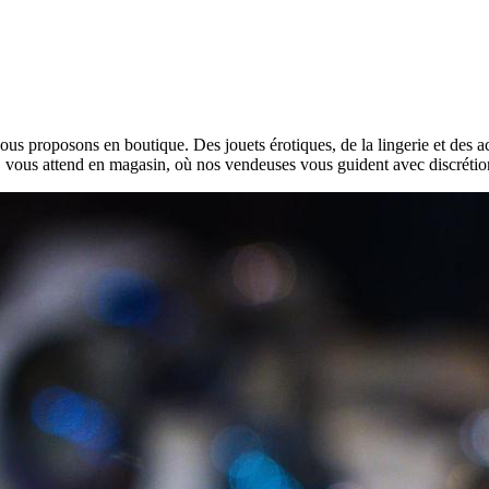
 proposons en boutique. Des jouets érotiques, de la lingerie et des acce
us, vous attend en magasin, où nos vendeuses vous guident avec discrétio