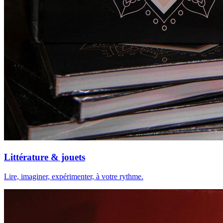
Littérature & jouets
Lire, imaginer, expérimenter, à votre rythme.