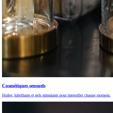
Cosmétiques sensuels
Huiles, lubrifiants et gels stimulants pour intensifier chaque moment.