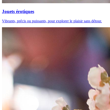
Jouets érotiques
Vibrants, précis ou puissants, pour explorer le plaisir sans détour.